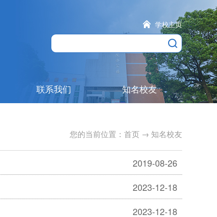
学校主页
联系我们
知名校友
您的当前位置：
首页
→
知名校友
2019-08-26
2023-12-18
2023-12-18