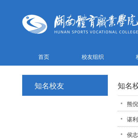
首页
校友组织
知名校友
知名
熊倪
谌利
侯志